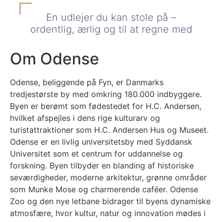
En udlejer du kan stole på –
ordentlig, ærlig og til at regne med
Om Odense​
Odense, beliggende på Fyn, er Danmarks
tredjestørste by med omkring 180.000 indbyggere.
Byen er berømt som fødestedet for H.C. Andersen,
hvilket afspejles i dens rige kulturarv og
turistattraktioner som H.C. Andersen Hus og Museet.
Odense er en livlig universitetsby med Syddansk
Universitet som et centrum for uddannelse og
forskning. Byen tilbyder en blanding af historiske
seværdigheder, moderne arkitektur, grønne områder
som Munke Mose og charmerende caféer. Odense
Zoo og den nye letbane bidrager til byens dynamiske
atmosfære, hvor kultur, natur og innovation mødes i