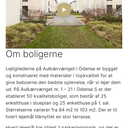
Om boligerne
Lejlighederne på Aulkærvænget i Odense er bygget
og konstrueret med materialer i topkvalitet for at
give beboerne den bedste oplevelse, når vi lejer dem
ud. På Aulkærvænget nr. 1 – 21 i Odense S er der
etableret 50 kvalitetsboliger, som består af 25
enkelthuse i stueplan og 25 enkelthuse på 1. sal.
Størrelserne varierer fra 84 m2 til 103 m2. Der er til
hvert lejemål tilknyttet en stor terrasse.
Hvert lejemål har tildelt 1 parkeringsplads, og det er