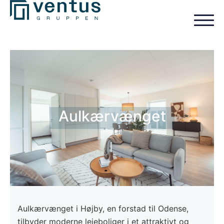
Aulkærvænget
Aulkærvænget i Højby, en forstad til Odense,
tilbyder moderne lejeboliger i et attraktivt og