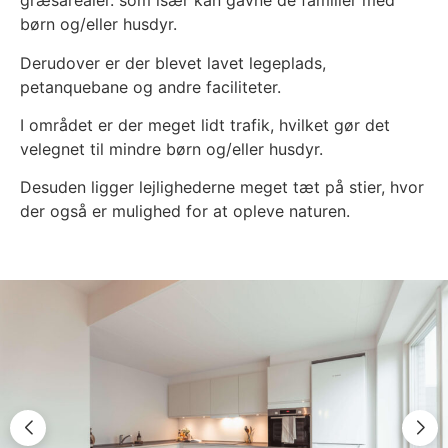
græsarealer. som især kan gavne de familier med
børn og/eller husdyr.
Derudover er der blevet lavet legeplads,
petanquebane og andre faciliteter.
I området er der meget lidt trafik, hvilket gør det
velegnet til mindre børn og/eller husdyr.
Desuden ligger lejlighederne meget tæt på stier, hvor
der også er mulighed for at opleve naturen.