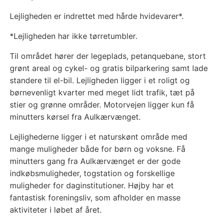
Lejligheden er indrettet med hårde hvidevarer*.
*Lejligheden har ikke tørretumbler.
Til området hører der legeplads, petanquebane, stort
grønt areal og cykel- og gratis bilparkering samt lade
standere til el-bil. Lejligheden ligger i et roligt og
børnevenligt kvarter med meget lidt trafik, tæt på
stier og grønne områder. Motorvejen ligger kun få
minutters kørsel fra Aulkærvænget.
Lejlighederne ligger i et naturskønt område med
mange muligheder både for børn og voksne. Få
minutters gang fra Aulkærvænget er der gode
indkøbsmuligheder, togstation og forskellige
muligheder for daginstitutioner. Højby har et
fantastisk foreningsliv, som afholder en masse
aktiviteter i løbet af året.