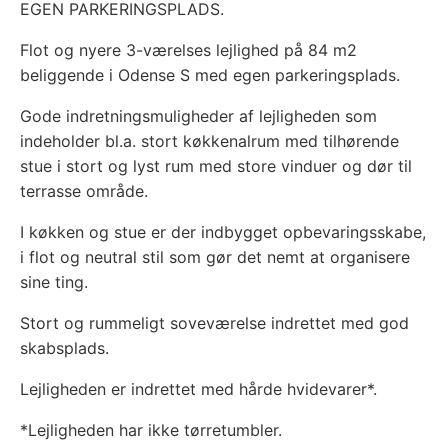
EGEN PARKERINGSPLADS.
Flot og nyere 3-værelses lejlighed på 84 m2
beliggende i Odense S med egen parkeringsplads.
Gode indretningsmuligheder af lejligheden som
indeholder bl.a. stort køkkenalrum med tilhørende
stue i stort og lyst rum med store vinduer og dør til
terrasse område.
I køkken og stue er der indbygget opbevaringsskabe,
i flot og neutral stil som gør det nemt at organisere
sine ting.
Stort og rummeligt soveværelse indrettet med god
skabsplads.
Lejligheden er indrettet med hårde hvidevarer*.
*Lejligheden har ikke tørretumbler.