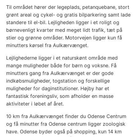
Til området hører der legeplads, petanquebane, stort
grønt areal og cykel- og gratis bilparkering samt lade
standere til el-bil. Lejligheden ligger i et roligt og
børnevenligt kvarter med meget lidt trafik, tæt på
stier og grønne områder. Motorvejen ligger kun få
minutters kørsel fra Aulkærvænget.
Lejlighederne ligger i et naturskønt område med
mange muligheder både for børn og voksne. Få
minutters gang fra Aulkærvænget er der gode
indkøbsmuligheder, togstation og forskellige
muligheder for daginstitutioner. Højby har et
fantastisk foreningsliv, som afholder en masse
aktiviteter i løbet af året.
10 km fra Aulkærvænget finder du Odense Centrum
og få minutter fra Odense centrum ligger zoologisk
have. Odense byder også på shopping, kun 14 km