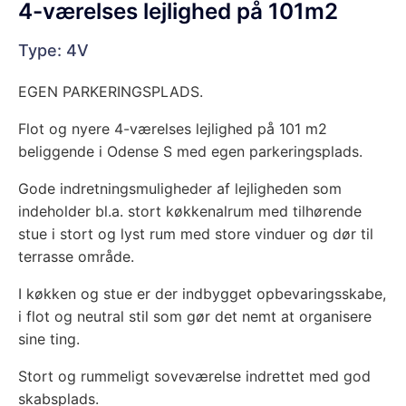
4-værelses lejlighed på 101m2
Type: 4V
EGEN PARKERINGSPLADS.
Flot og nyere 4-værelses lejlighed på 101 m2
beliggende i Odense S med egen parkeringsplads.
Gode indretningsmuligheder af lejligheden som
indeholder bl.a. stort køkkenalrum med tilhørende
stue i stort og lyst rum med store vinduer og dør til
terrasse område.
I køkken og stue er der indbygget opbevaringsskabe,
i flot og neutral stil som gør det nemt at organisere
sine ting.
Stort og rummeligt soveværelse indrettet med god
skabsplads.