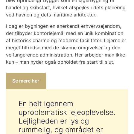
blev oprindeligt bygget som en lagerbygning til
handel og skibsfart, hvilket afspejles i dets placering
ved havnen og dets maritime arkitektur.
I dag er bygningen en anerkendt erhvervsejendom,
der tilbyder kontorlejemål med en unik kombination
af historisk charme og moderne faciliteter. Lejerne er
meget tilfredse med de skønne omgivelser og den
velfungerende administration. Her arbejder man ikke
kun – man nyder også opholdet fra start til slut.
Se mere her
En helt igennem
uproblematisk lejeoplevelse.
Lejligheden er lys og
rummelig, og området er